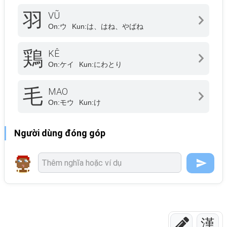
羽
VŨ
On:
ウ
Kun:
は、はね、やばね
鶏
KÊ
On:
ケイ
Kun:
にわとり
毛
MAO
On:
モウ
Kun:
け
Người dùng đóng góp
漢