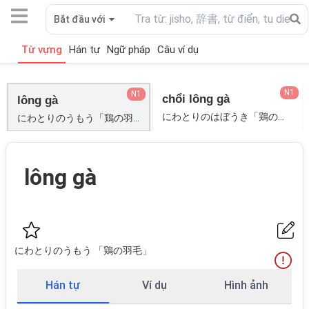
Bắt đầu với
Từ vựng
Hán tự
Ngữ pháp
Câu ví dụ
N1
N1
chổi lông gà
lông gà
にわとりのはぼうき「鶏の羽箒」;
にわとりのうもう「鶏の羽毛」;
lông gà
にわとりのうもう 「鶏の羽毛」
Hán tự
Ví dụ
Hình ảnh