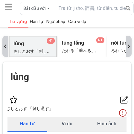
Bắt đầu với
Từ vựng
Hán tự
Ngữ pháp
Câu ví dụ
N1
N1
lủng lẳng
nói lủng 
lủng
たれる「垂れる」;
さしとおす「刺し通す」;
lủng
さしとおす 「刺し通す」
Hán tự
Ví dụ
Hình ảnh