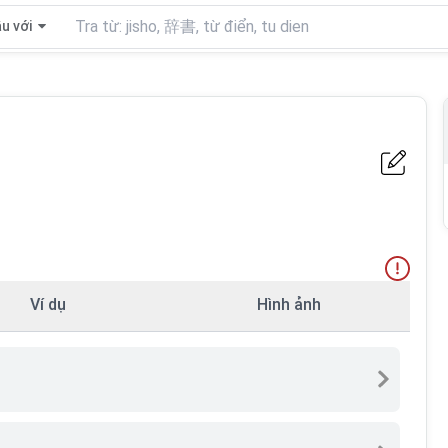
u với
Ví dụ
Hình ảnh