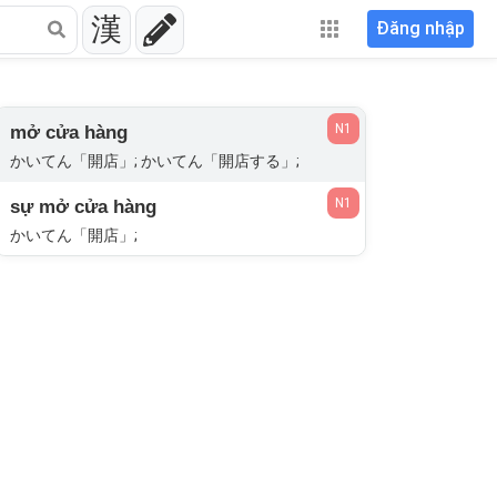
漢
Đăng nhập
N1
mở cửa hàng
かいてん「開店」; かいてん「開店する」;
N1
sự mở cửa hàng
かいてん「開店」;