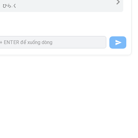
、ひら.く