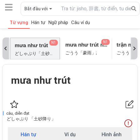
Bắt đầu với
Từ vựng
Hán tự
Ngữ pháp
Câu ví dụ
N1
N1
mưa như trút nước
mưa như trút
ごうう「豪雨」;
ごうう「豪
どしゃぶり「土砂降り」;
mưa như trút
câu, diễn đạt
どしゃぶり 「土砂降り」
Hán tự
Ví dụ
Hình ảnh