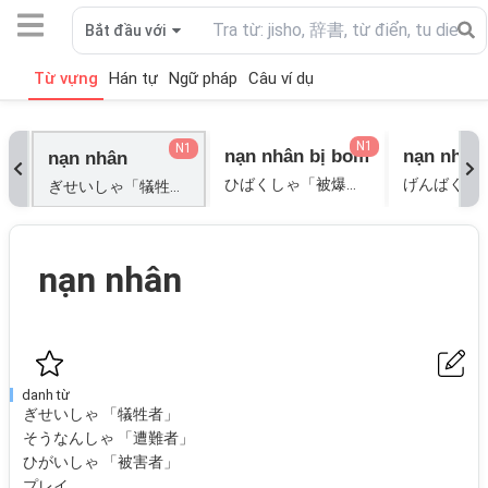
Bắt đầu với
Từ vựng
Hán tự
Ngữ pháp
Câu ví dụ
N1
N1
nạn nhân bị bom
nạn nhân
ひばくしゃ「被爆者」;
ぎせいしゃ「犠牲者」; そうなんしゃ「遭難者」; ひがいしゃ「被害者」; プレイ;
nạn nhân
danh từ
ぎせいしゃ 「犠牲者」
そうなんしゃ 「遭難者」
ひがいしゃ 「被害者」
プレイ