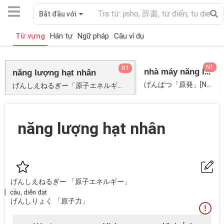
Bắt đầu với
Từ vựng
Hán tự
Ngữ pháp
Câu ví dụ
N1
N1
nhà máy năng lượng hạt nhân
năng lượng hạt nhân
げんぱつ「原発」[NGUYÊN PHÁT];
げんしえねるぎー「原子エネルギー」; げんしりょく「原子力」;
năng lượng hạt nhân
げんしえねるぎー 「原子エネルギー」
câu, diễn đạt
げんしりょく 「原子力」