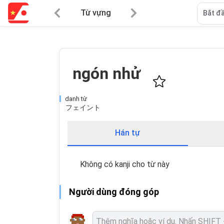
Từ vựng
Bắt đầ
ngón nhử
danh từ
フェイント
Hán tự
Không có kanji cho từ này
Người dùng đóng góp