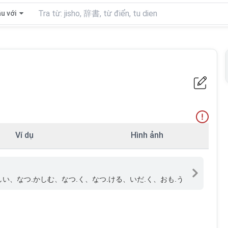
u với
Ví dụ
Hình ảnh
い、なつ.かしむ、なつ.く、なつ.ける、いだ.く、おも.う