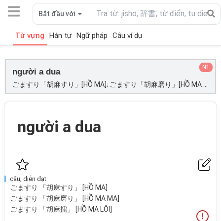
Bắt đầu với
Từ vựng
Hán tự
Ngữ pháp
Câu ví dụ
N1
người a dua
ごますり「胡麻すり」[HỒ MA]; ごますり「胡麻磨り」[HỒ MA MA]; ごますり「胡麻擂」[HỒ MA LÔI];
người a dua
câu, diễn đạt
ごますり 「胡麻すり」 [HỒ MA]
ごますり 「胡麻磨り」 [HỒ MA MA]
ごますり 「胡麻擂」 [HỒ MA LÔI]