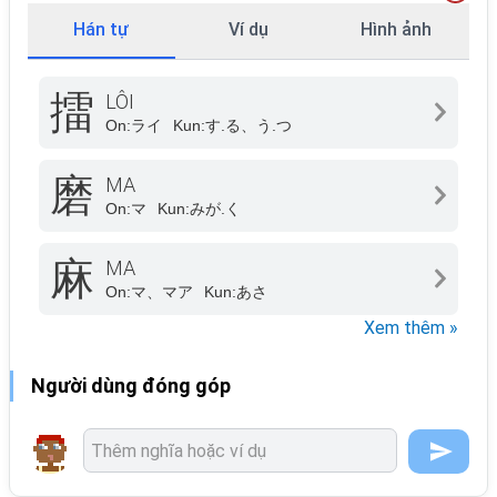
Hán tự
Ví dụ
Hình ảnh
擂
LÔI
On:
ライ
Kun:
す.る、う.つ
磨
MA
On:
マ
Kun:
みが.く
麻
MA
On:
マ、マア
Kun:
あさ
Xem thêm »
Người dùng đóng góp