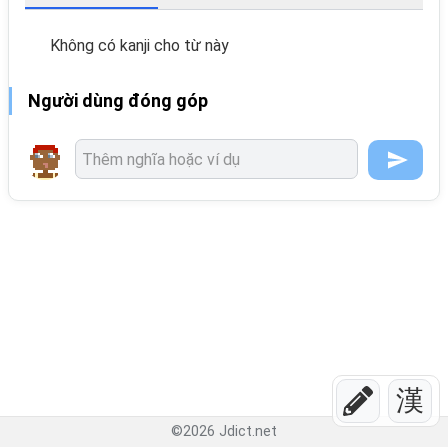
Không có kanji cho từ này
Người dùng đóng góp
漢
©
2026
Jdict.net