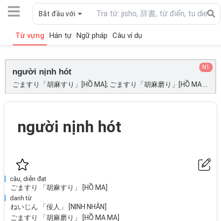
Bắt đầu với
Từ vựng
Hán tự
Ngữ pháp
Câu ví dụ
N1
người nịnh hót
ごますり「胡麻すり」[HỒ MA]; ごますり「胡麻磨り」[HỒ MA MA]; ごますり「胡麻擂」[HỒ MA LÔI]; ねいじん「佞人」[NỊNH NHÂN];
người nịnh hót
câu, diễn đạt
ごますり 「胡麻すり」 [HỒ MA]
danh từ
ねいじん 「佞人」 [NỊNH NHÂN]
ごますり 「胡麻磨り」 [HỒ MA MA]