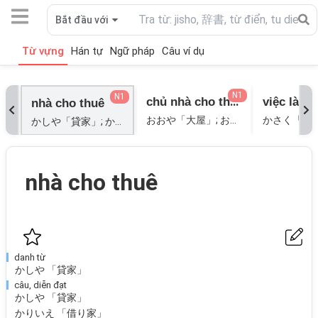
Bắt đầu với
Từ vựng
Hán tự
Ngữ pháp
Câu ví dụ
N1
N1
chủ nhà cho thuê
nhà cho thuê
おおや「大屋」; おおや「大家」[ĐẠI GIA]; おおやさん「大屋さん」[ĐẠI ỐC];
かしや「貸家」; かりいえ「借り家」; かりや「借家」; しゃくや「借家」;
nhà cho thuê
danh từ
かしや 「貸家」
câu, diễn đạt
かしや 「貸家」
かりいえ 「借り家」