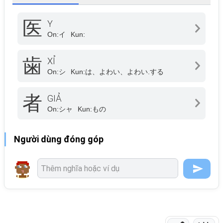
医
Y
On:
イ
Kun:
歯
XỈ
On:
シ
Kun:
は、よわい、よわい.する
者
GIẢ
On:
シャ
Kun:
もの
Người dùng đóng góp