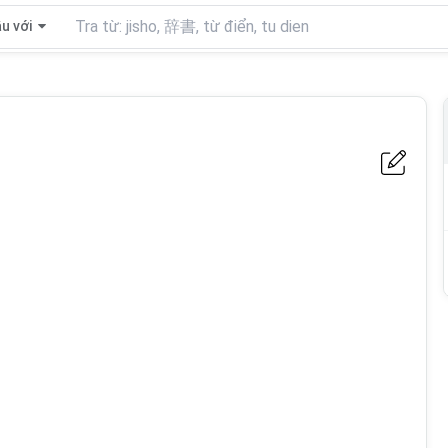
u với