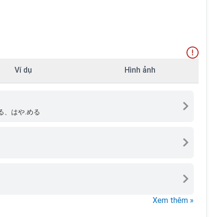
Ví dụ
Hình ảnh
る、はや.める
Xem thêm »