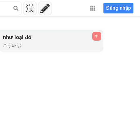
漢
Đăng nhập
N1
như loại đó
こういう;