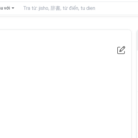
u với