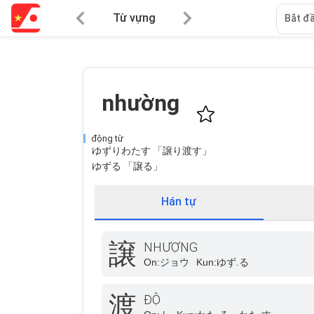
Từ vựng
Bắt đầ
nhường
động từ
ゆずりわたす 「譲り渡す」
ゆずる 「譲る」
Hán tự
譲
NHƯỢNG
On:
ジョウ
Kun:
ゆず.る
渡
ĐỘ