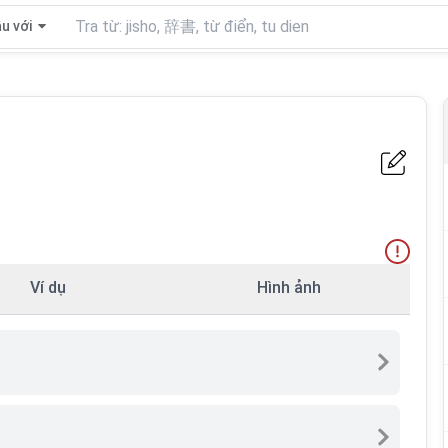
u với
Ví dụ
Hình ảnh