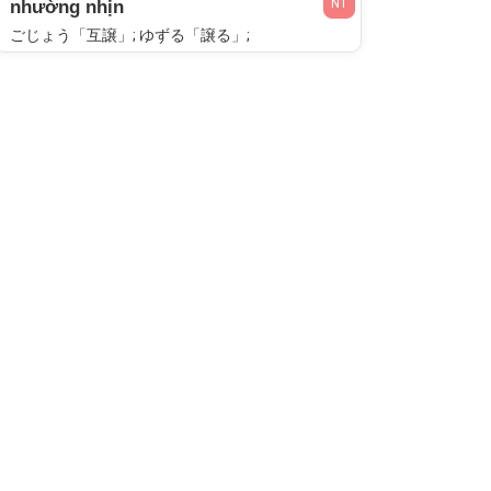
N1
nhường nhịn
ごじょう「互譲」; ゆずる「譲る」;
N1
nhường bước
じょうほする「譲歩する」;
N1
khiêm nhường
けんきょ「謙虚」; けんきょ「謙虚」; けんじょう「謙譲」; けんそん「謙遜」;
N1
sự nhún nhường
きょうけん「恭謙」; けんそん「謙遜」;
N1
sự nhường nhau
ごじょう「互譲」;