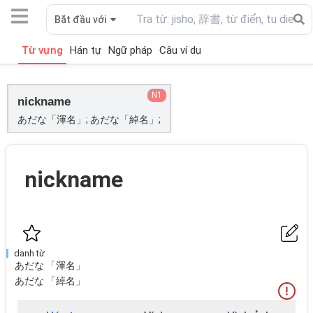
Bắt đầu với
Từ vựng
Hán tự
Ngữ pháp
Câu ví dụ
N1
nickname
あだな「渾名」; あだな「綽名」;
nickname
danh từ
あだな 「渾名」
あだな 「綽名」