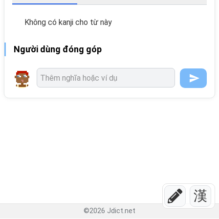
Không có kanji cho từ này
Người dùng đóng góp
漢
©
2026
Jdict.net