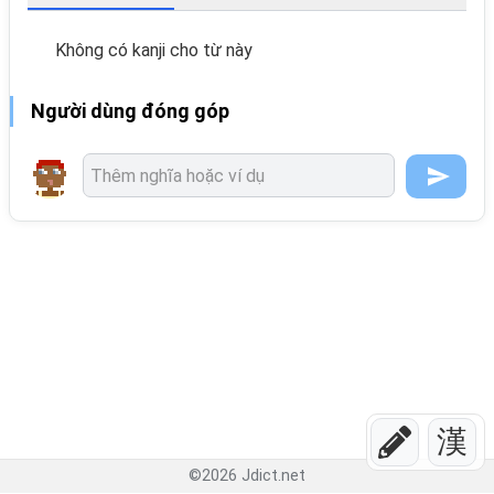
Không có kanji cho từ này
Người dùng đóng góp
漢
©
2026
Jdict.net