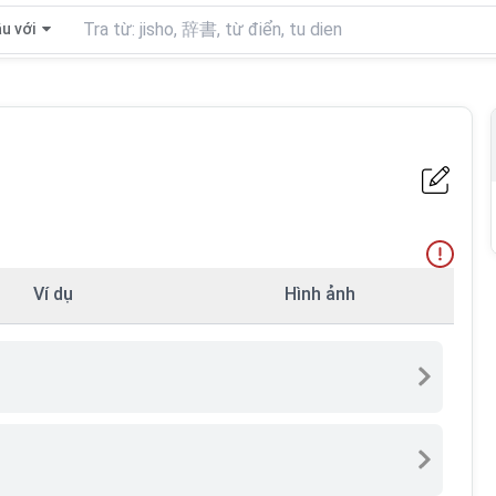
u với
Ví dụ
Hình ảnh