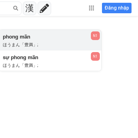
漢
Đăng nhập
N1
phong mãn
ほうまん「豊満」;
N1
sự phong mãn
ほうまん「豊満」;