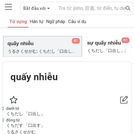
Bắt đầu với
Từ vựng
Hán tự
Ngữ pháp
Câu ví dụ
N1
N1
sự quấy nhiễu
quấy nhiễu
くちだし「口出し」;
うるさくせがむ; くちだし「口出し」; くちだす「口出す」; さわがせる「騒がせる」; らんぼう「乱暴する」;
quấy nhiễu
danh từ
くちだし 「口出し」
động từ
くちだす 「口出す」
うるさくせがむ