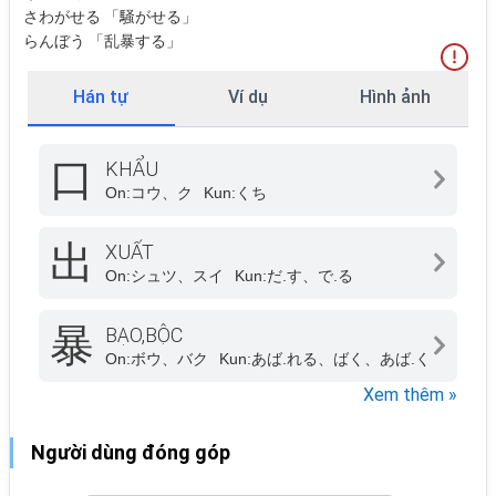
さわがせる 「騒がせる」
らんぼう 「乱暴する」
Hán tự
Ví dụ
Hình ảnh
口
KHẨU
On:
コウ、ク
Kun:
くち
出
XUẤT
On:
シュツ、スイ
Kun:
だ.す、で.る
暴
BẠO,BỘC
On:
ボウ、バク
Kun:
あば.れる、ばく、あば.く
Xem thêm »
Người dùng đóng góp