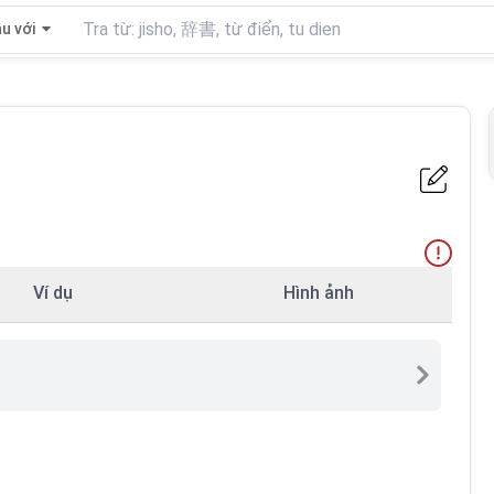
u với
Ví dụ
Hình ảnh