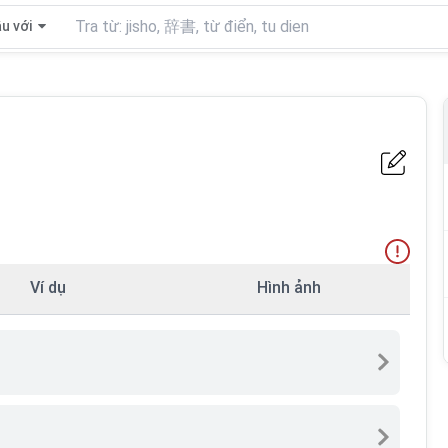
u với
Ví dụ
Hình ảnh