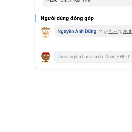
On:
カ
Kun:
ひま
Người dùng đóng góp
Nguyễn Anh Dũng
てが
もっ
て
あ