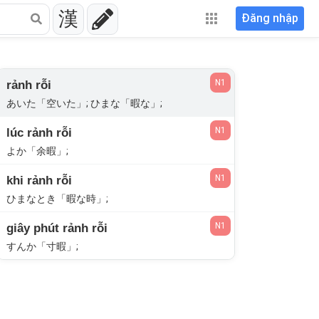
漢
Đăng nhập
N1
rảnh rỗi
あいた「空いた」; ひまな「暇な」;
N1
lúc rảnh rỗi
よか「余暇」;
N1
khi rảnh rỗi
ひまなとき「暇な時」;
N1
giây phút rảnh rỗi
すんか「寸暇」;