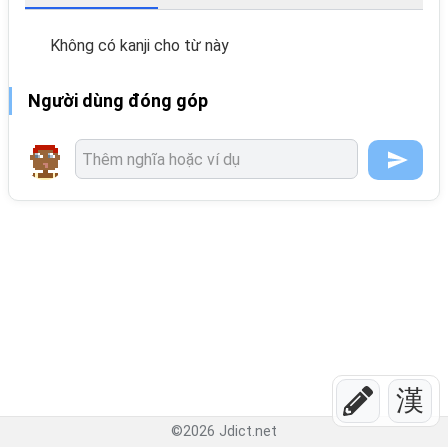
Không có kanji cho từ này
Người dùng đóng góp
漢
©
2026
Jdict.net