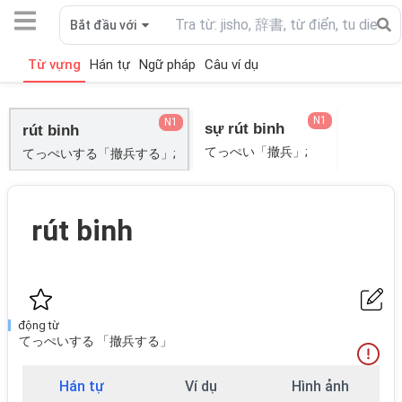
Bắt đầu với
Từ vựng
Hán tự
Ngữ pháp
Câu ví dụ
N1
N1
sự rút binh
rút binh
てっぺい「撤兵」;
てっぺいする「撤兵する」;
rút binh
động từ
てっぺいする 「撤兵する」
Hán tự
Ví dụ
Hình ảnh