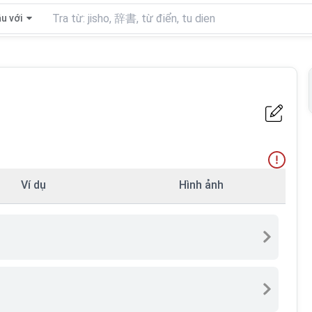
u với
Ví dụ
Hình ảnh