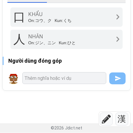
口
KHẨU
On:
コウ、ク
Kun:
くち
人
NHÂN
On:
ジン、ニン
Kun:
ひと
Người dùng đóng góp
漢
©
2026
Jdict.net