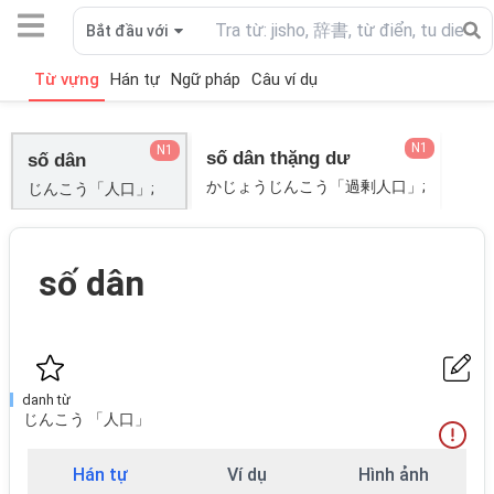
Bắt đầu với
Từ vựng
Hán tự
Ngữ pháp
Câu ví dụ
N1
N1
số dân thặng dư
số dân
かじょうじんこう「過剰人口」;
じんこう「人口」;
số dân
danh từ
じんこう 「人口」
Hán tự
Ví dụ
Hình ảnh