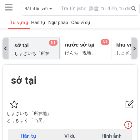
Bắt đầu với
Từ vựng
Hán tự
Ngữ pháp
Câu ví dụ
N1
N1
nước sở tại
khu vực s
sở tại
げんち「現地」;
しょざいち「所在地」; とうきょく「当局」;
sở tại
しょざいち 「所在地」
とうきょく 「当局」
Hán tự
Ví dụ
Hình ảnh