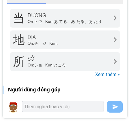
当
ĐƯƠNG
On:
トウ
Kun:
あ.てる、あ.たる、あ.たり
地
ĐỊA
On:
チ、ジ
Kun:
所
SỞ
On:
ショ
Kun:
ところ
Xem thêm »
Người dùng đóng góp