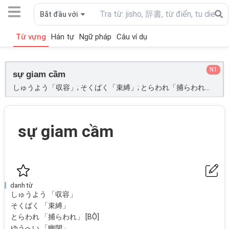
Bắt đầu với
Từ vựng
Hán tự
Ngữ pháp
Câu ví dụ
N1
sự giam cầm
しゅうよう「収容」; そくばく「束縛」; とらわれ「捕らわれ」[BỘ]; ゆうへい「幽閉」;
sự giam cầm
danh từ
しゅうよう 「収容」
そくばく 「束縛」
とらわれ 「捕らわれ」 [BỘ]
ゆうへい 「幽閉」