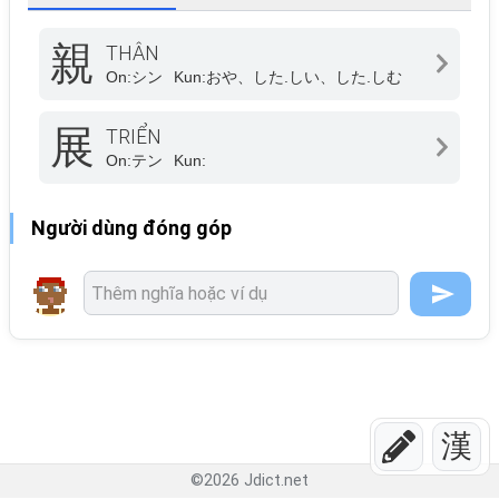
親
THÂN
On:
シン
Kun:
おや、した.しい、した.しむ
展
TRIỂN
On:
テン
Kun:
Người dùng đóng góp
漢
©
2026
Jdict.net