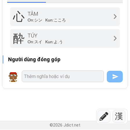
心
TÂM
On:
シン
Kun:
こころ
酔
TÚY
On:
スイ
Kun:
よ.う
Người dùng đóng góp
漢
©
2026
Jdict.net