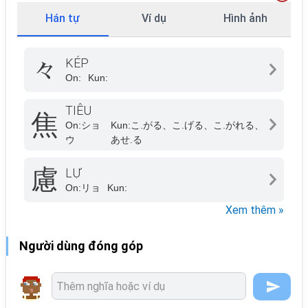
Hán tự
Ví dụ
Hình ảnh
々
KÉP
On:
Kun:
TIÊU
焦
On:
ショ
Kun:
こ.がる、こ.げる、こ.がれる、
ウ
あせ.る
慮
LỰ
On:
リョ
Kun:
Xem thêm »
Người dùng đóng góp