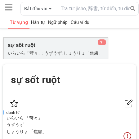
Bắt đầu với
Từ vựng
Hán tự
Ngữ pháp
Câu ví dụ
N1
sự sốt ruột
いらいら「苛々」; うずうず; しょうりょ「焦慮」;
sự sốt ruột
danh từ
いらいら 「苛々」
うずうず
しょうりょ 「焦慮」