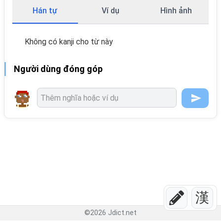
Hán tự
Ví dụ
Hình ảnh
Không có kanji cho từ này
Người dùng đóng góp
漢
©
2026
Jdict.net