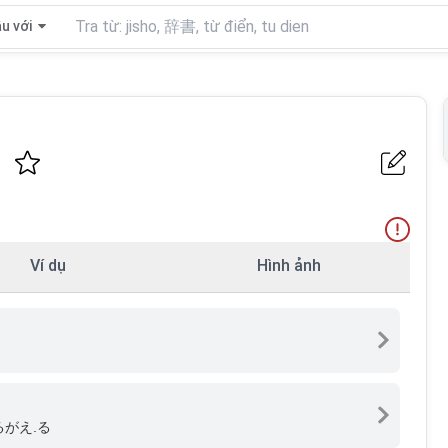
u với
Ví dụ
Hình ảnh
るがえ.る