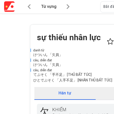
Từ vựng
Bắt đầ
sự thiếu nhân lực
danh từ
けついん 「欠員」
câu, diễn đạt
けついん 「欠員」
câu, diễn đạt
てぶそく 「手不足」 [THỦ BẤT TÚC]
ひとでぶそく 「人手不足」 [NHÂN THỦ BẤT TÚC]
Hán tự
欠
KHIẾM