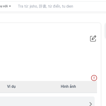
u với
Ví dụ
Hình ảnh