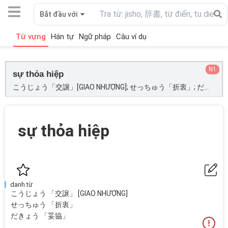
Bắt đầu với
Từ vựng
Hán tự
Ngữ pháp
Câu ví dụ
N1
sự thỏa hiệp
こうじょう「交譲」[GIAO NHƯỢNG]; せっちゅう「折衷」; だきょう「妥協」;
sự thỏa hiệp
danh từ
こうじょう 「交譲」 [GIAO NHƯỢNG]
せっちゅう 「折衷」
だきょう 「妥協」