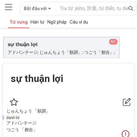
Bắt đầu với
Từ vựng
Hán tự
Ngữ pháp
Câu ví dụ
N1
sự thuận lợi
アドバンテージ; じゅんちょう「順調」; つごう「都合」;
sự thuận lợi
じゅんちょう 「順調」
danh từ
アドバンテージ
つごう 「都合」