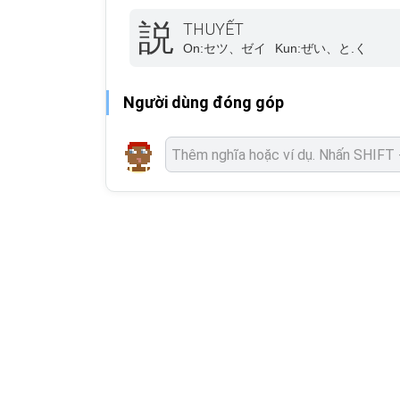
説
THUYẾT
On:
セツ、ゼイ
Kun:
ぜい、と.く
Người dùng đóng góp