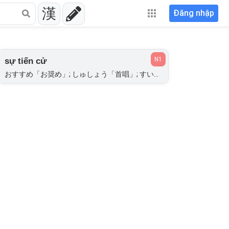
漢
Đăng nhập
N1
sự tiến cử
おすすめ「お奨め」; しゅしょう「首唱」; すいしょう「推奨」; すいせん「推薦」; たせん「他薦」[THA TIẾN];