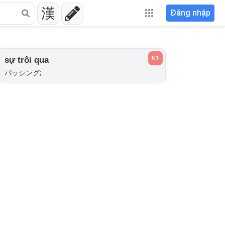
漢
Đăng nhập
N1
sự trôi qua
パッシング;