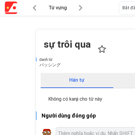
Từ vựng
Bắt đầ
sự trôi qua
danh từ
パッシング
Hán tự
Không có kanji cho từ này
Người dùng đóng góp