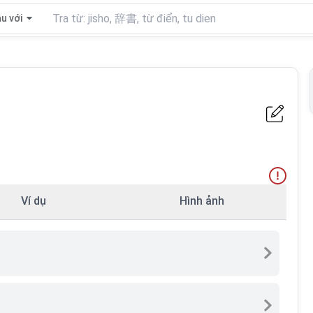
u với
Ví dụ
Hình ảnh