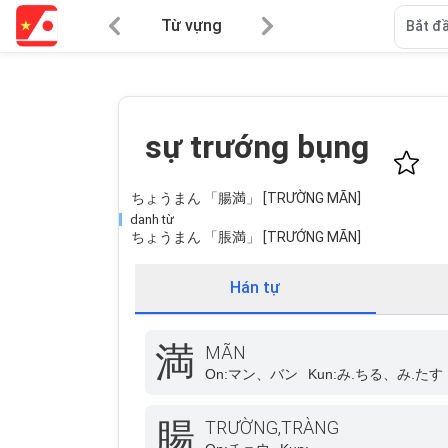
Từ vựng
Bắt đầ
sự trướng bụng
ちょうまん 「腸満」 [TRƯỜNG MÃN]
danh từ
ちょうまん 「脹満」 [TRƯỚNG MÃN]
Hán tự
満
MÃN
On:
マン、バン
Kun:
み.ちる、み.たす
腸
TRƯỜNG,TRÀNG