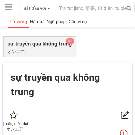
Bắt đầu với
Từ vựng
Hán tự
Ngữ pháp
Câu ví dụ
N1
sự truyền qua không trung
オンエア;
sự truyền qua không
trung
câu, diễn đạt
オンエア