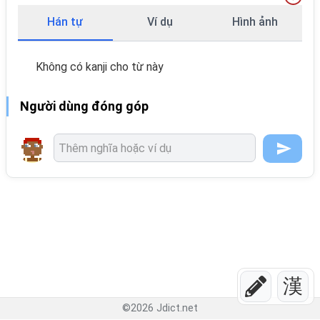
Hán tự
Ví dụ
Hình ảnh
Không có kanji cho từ này
Người dùng đóng góp
漢
©
2026
Jdict.net