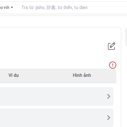
u với
Ví dụ
Hình ảnh