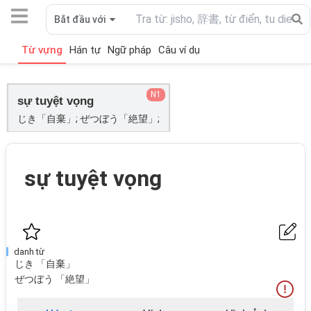
Bắt đầu với
Từ vựng
Hán tự
Ngữ pháp
Câu ví dụ
N1
sự tuyệt vọng
じき「自棄」; ぜつぼう「絶望」;
sự tuyệt vọng
danh từ
じき 「自棄」
ぜつぼう 「絶望」