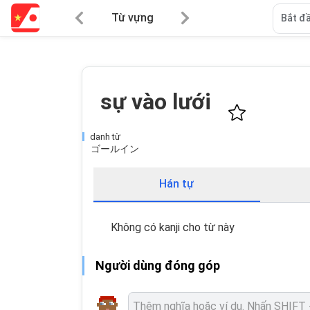
Từ vựng
Bắt đầ
sự vào lưới
danh từ
ゴールイン
Hán tự
Không có kanji cho từ này
Người dùng đóng góp