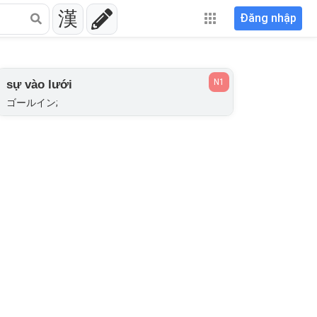
漢
Đăng nhập
N1
sự vào lưới
ゴールイン;