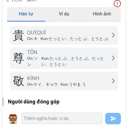
Hán tự
Ví dụ
Hình ảnh
貴
QUÝ,QUÍ
On:
キ
Kun:
たっと.い、たっと.ぶ、とうと.ぶ
TÔN
尊
On:
ソ
Kun:
たっと.ぶ、とうと.ぶ、たっと.
ン
い、とうと.い
敬
KÍNH
On:
ケイ、キョウ
Kun:
うやま.う
Người dùng đóng góp