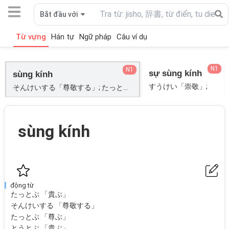
Bắt đầu với
Từ vựng
Hán tự
Ngữ pháp
Câu ví dụ
N1
N1
sự sùng kính
sùng kính
すうけい「崇敬」;
そんけいする「尊敬する」; たっとぶ「貴ぶ」; たっとぶ「尊ぶ」; とうとぶ「貴ぶ」;
sùng kính
động từ
たっとぶ 「貴ぶ」
そんけいする 「尊敬する」
たっとぶ 「尊ぶ」
とうとぶ 「貴ぶ」