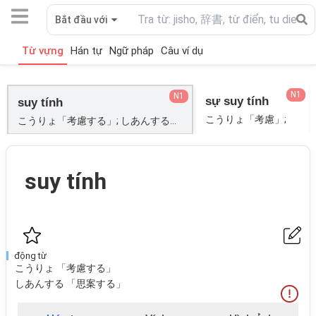
Bắt đầu với
Từ vựng
Hán tự
Ngữ pháp
Câu ví dụ
N1
N1
sự suy tính
suy tính
こうりょ「考慮」;
こうりょ「考慮する」; しあんする「思案する」;
suy tính
động từ
こうりょ 「考慮する」
しあんする 「思案する」