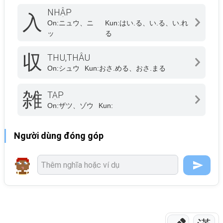
NHẬP
入
On:
ニュウ、ニ
Kun:
はい.る、い.る、い.れ
ッ
る
収
THU,THÂU
On:
シュウ
Kun:
おさ.める、おさ.まる
雑
TẠP
On:
ザツ、ゾウ
Kun:
Người dùng đóng góp