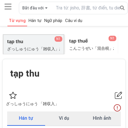
Bắt đầu với
Từ vựng
Hán tự
Ngữ pháp
Câu ví dụ
N1
N1
tạp thuế
tạp thu
こんごうぜい「混合税」;
ざっしゅうにゅう「雑収入」;
tạp thu
ざっしゅうにゅう 「雑収入」
Hán tự
Ví dụ
Hình ảnh