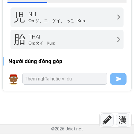
児
NHI
On:
ジ、ニ、ゲイ、-っこ
Kun:
胎
THAI
On:
タイ
Kun:
Người dùng đóng góp
漢
©
2026
Jdict.net